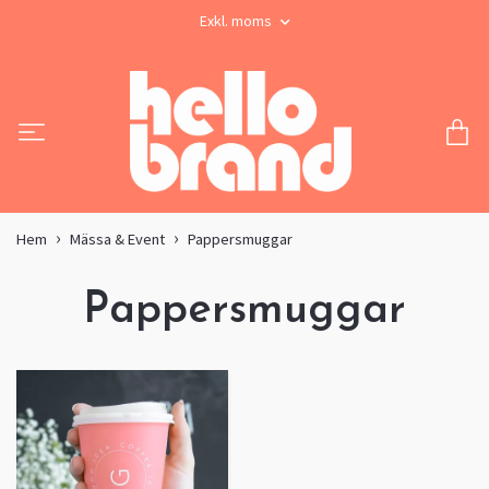
Exkl. moms
Hem
Mässa & Event
Pappersmuggar
Pappersmuggar