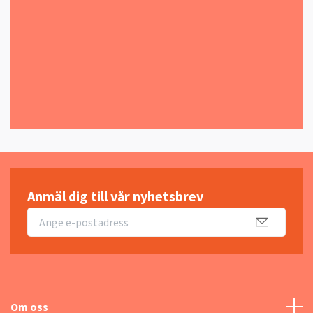
Anmäl dig till vår nyhetsbrev
Om oss