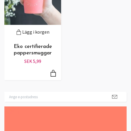
Lägg i korgen
Eko certifierade
pappersmuggar
SEK 5,99