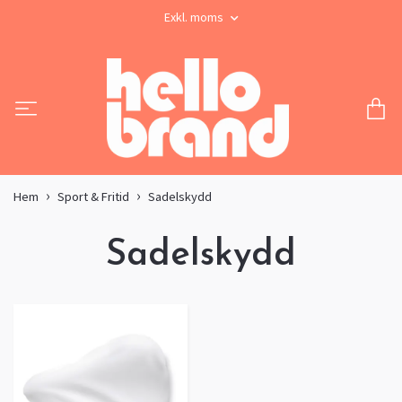
Exkl. moms
Hem
Sport & Fritid
Sadelskydd
Sadelskydd