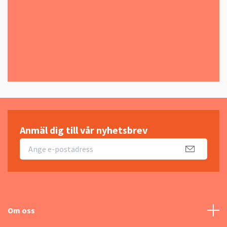
Anmäl dig till vår nyhetsbrev
Om oss