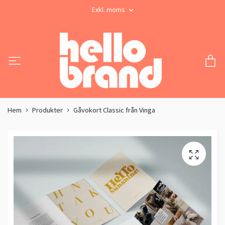
Exkl. moms
Hem
Produkter
Gåvokort Classic från Vinga