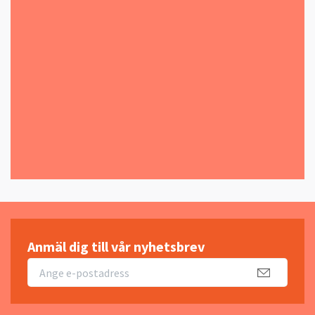
Anmäl dig till vår nyhetsbrev