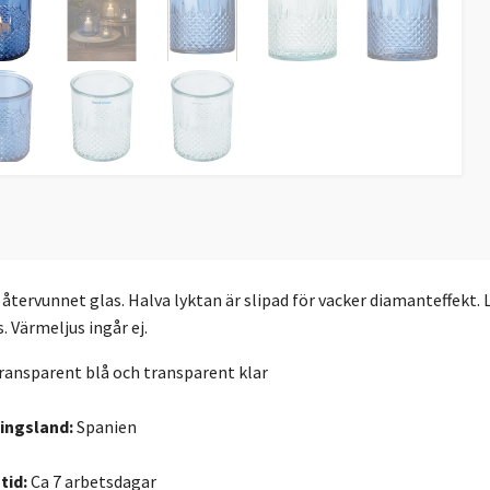
 i återvunnet glas. Halva lyktan är slipad för vacker diamanteffekt.
. Värmeljus ingår ej.
ransparent blå och transparent klar
ningsland:
Spanien
tid:
Ca 7 arbetsdagar