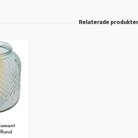
Diamant
 Rund