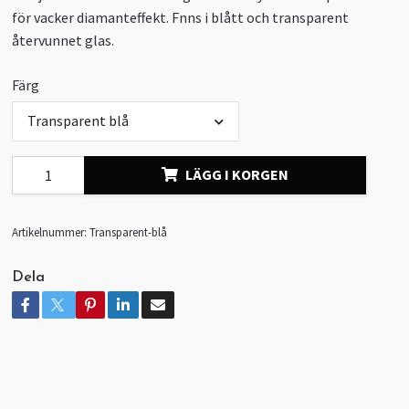
för vacker diamanteffekt. Fnns i blått och transparent
återvunnet glas.
Färg
Transparent blå
LÄGG I KORGEN
Artikelnummer:
Transparent-blå
Dela