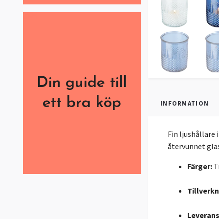
Din guide till
ett bra köp
INFORMATION
Fin ljushållare
återvunnet glas
Färger:
T
Tillverk
Leverans