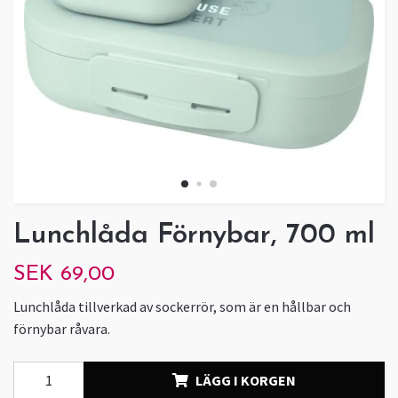
Lunchlåda Förnybar, 700 ml
SEK 69,00
Lunchlåda tillverkad av sockerrör, som är en hållbar och
förnybar råvara.
LÄGG I KORGEN