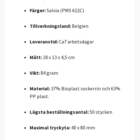
Färger:
Salvia (PMS 622C)
Tillverkningsland:
Belgien
Leveranstid:
Ca7 arbetsdagar
Mått:
18 x 13 x 4,5 cm
Vikt:
84 gram
Material:
37% Bioplast sockerrör och 63%
PP plast.
Lägsta beställningsantal:
50 stycken
Maximal tryckyta:
40 x 80 mm