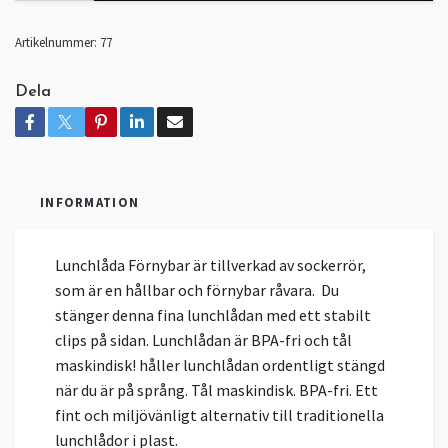
Artikelnummer:
77
Dela
INFORMATION
Lunchlåda Förnybar är tillverkad av sockerrör,
som är en hållbar och förnybar råvara. Du
stänger denna fina lunchlådan med ett stabilt
clips på sidan. Lunchlådan är BPA-fri och tål
maskindisk! håller lunchlådan ordentligt stängd
när du är på språng. Tål maskindisk. BPA-fri. Ett
fint och miljövänligt alternativ till traditionella
lunchlådor i plast.