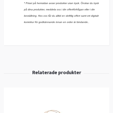
* Priset på hemsidan avser produkter utan tryck. Önskar du tryck
på dina produkter, meddela oss i din offertförfrågan eller i din
beställning. Hos oss får du alltid en skriftlig offert samt ett digitalt
korrektur för godkännande innan en order är bindande.
.