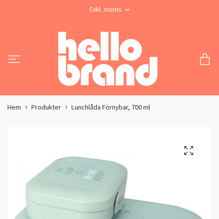
Exkl. moms
Hem
Produkter
Lunchlåda Förnybar, 700 ml