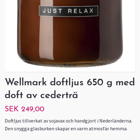
Wellmark doftljus 650 g med
doft av cederträ
SEK 249,00
Doftljus tillverkat av sojavax och handgjort i Nederländerna.
Den snygga glasburken skapar en varm atmosfär hemma.