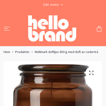
Exkl. moms
Hem
Produkter
Wellmark doftljus 650 g med doft av cederträ