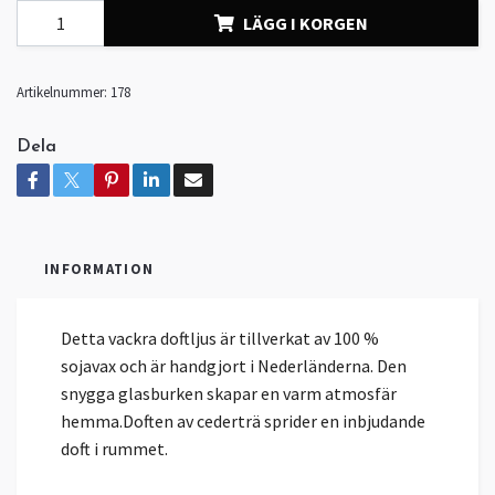
LÄGG I KORGEN
Artikelnummer:
178
Dela
INFORMATION
Detta vackra doftljus är tillverkat av 100 %
sojavax och är handgjort i Nederländerna. Den
snygga glasburken skapar en varm atmosfär
hemma.Doften av cederträ sprider en inbjudande
doft i rummet.