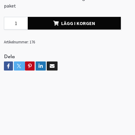
paket
LÄGG I KORGEN
Artikelnummer:
176
Dela