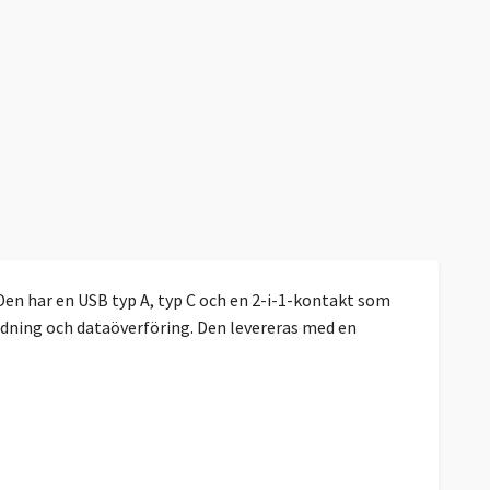
 Den har en USB typ A, typ C och en 2-i-1-kontakt som
dning och dataöverföring. Den levereras med en