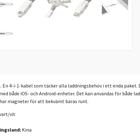
. En 4-i-1-kabel som täcker alla laddningsbehov i ett enda paket.
med både iOS- och Android-enheter. Det kan användas för både lad
 har magneter för att bekvämt bäras runt.
art/vit
ningsland:
Kina