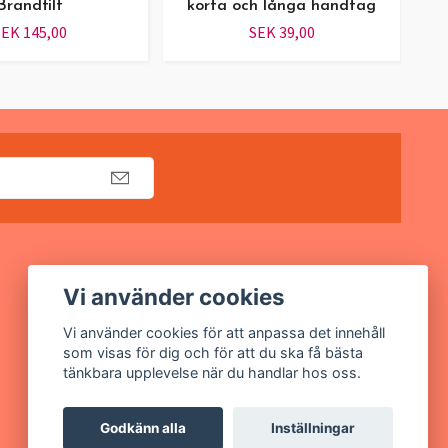
Brandfilt
korta och långa handtag
EK 145,00
SEK 39,00
Sociala medier
Vi använder cookies
Facebook
Vi använder cookies för att anpassa det innehåll
som visas för dig och för att du ska få bästa
Instagram
tänkbara upplevelse när du handlar hos oss.
Godkänn alla
Inställningar