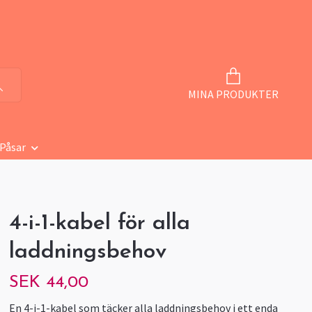
MINA PRODUKTER
 Påsar
4-i-1-kabel för alla
laddningsbehov
SEK 44,00
En 4-i-1-kabel som täcker alla laddningsbehov i ett enda