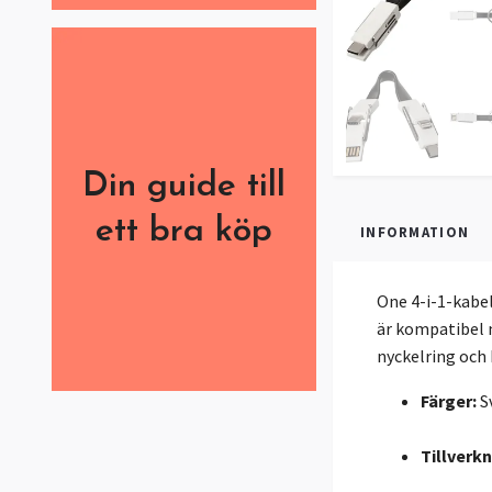
Din guide till
ett bra köp
INFORMATION
One 4-i-1-kabel
är kompatibel 
nyckelring och
Färger:
Sv
Tillverk